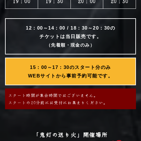
19：00
19：30
20：00
20：30
12：00～14：00 /
18：30～20：30の
チケットは当日販売です。
（先着順・現金のみ）
15：00～17：30の
スタート分のみ
WEBサイトから
事前予約可能です。
スタート時間が集合時間ではございません。
スタートの20分前には受付にお集まりください。
「鬼灯の送り火」開催場所