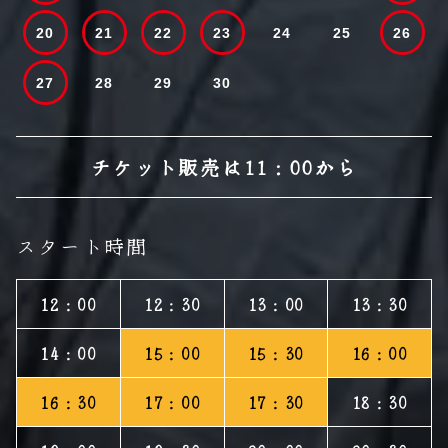
20
21
22
23
24
25
26
27
28
29
30
チケット販売は11：00から
スタート時間
12：00
12：30
13：00
13：30
14：00
15：00
15：30
16：00
16：30
17：00
17：30
18：30