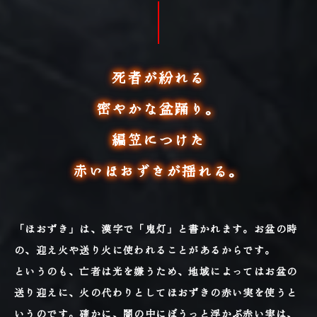
死者が紛れる
密やかな盆踊り。
編笠につけた
赤いほおずきが揺れる。
「ほおずき」は、漢字で「鬼灯」と書かれます。お盆の時
の、迎え火や送り火に使われることがあるからです。
というのも、亡者は光を嫌うため、地域によってはお盆の
送り迎えに、火の代わりとしてほおずきの赤い実を使うと
いうのです。確かに、闇の中にぼうっと浮かぶ赤い実は、