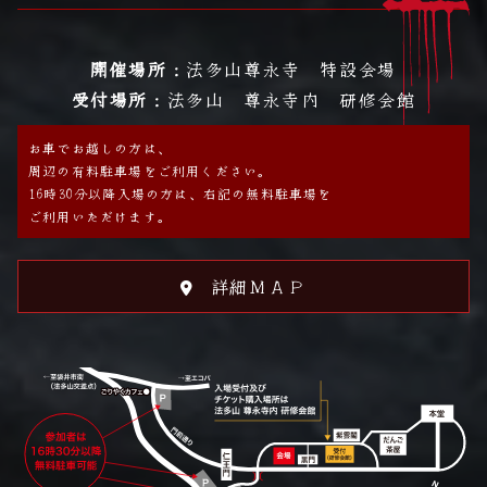
開催場所：
法多山尊永寺 特設会場
受付場所：
法多山 尊永寺内 研修会館
お車でお越しの方は、
周辺の有料駐車場をご利用ください。
16時30分以降入場の方は、右記の無料駐車場を
ご利用いただけます。
詳細ＭＡＰ