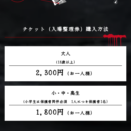
チケット（入場整理券）購入方法
大人
（18歳以上）
2,300円
（お一人様）
小・中・高生
（小学生は保護者同伴必須 1人につき保護者1名）
1,800円
（お一人様）