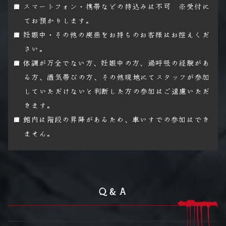
スマートフォン・携帯などの持込みは不可 ※受付に
てお預かりします。
妊娠中・その他の疾患をお持ちのお客様はお控えくだ
さい。
体調が万全でない方、妊娠中の方、過呼吸の経験があ
る方、酒気帯びの方、
その他現地にてスタッフが参加
していただけないと判断した方の参加はご遠慮いただ
きます。
館内は階段の昇降があるため、車いすでの参加はでき
ません。
Ｑ＆Ａ